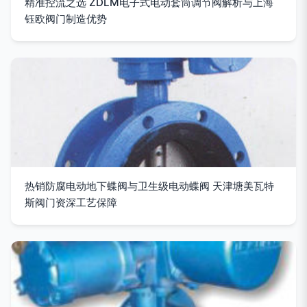
精准控流之选 ZDLM电子式电动套筒调节阀解析与上海
钰欧阀门制造优势
热销防腐电动地下蝶阀与卫生级电动蝶阀 天津塘美瓦特
斯阀门资深工艺保障