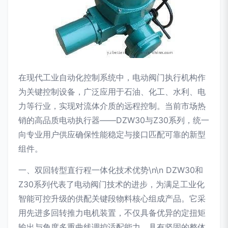
在现代工业自动化控制系统中，电动阀门执行机构作
为关键控制设备，广泛应用于石油、化工、水利、电
力等行业，实现对流体介质的远程控制。当前市场热
销的高品质电动执行器——DZW30与Z30系列，统一
向专业用户供应确保性能稳定与接口匹配可靠的新型
组件。
一、双回转型直行程一体化技术优势\n\n DZW30和
Z30系列代表了电动阀门技术的进步，为满足工业化
智能可控升级的供配关键段物料核心组成产品。它采
用先进多回转推力电机装置，不仅具备优异的定扭矩
输出与角度多重曲线调控适配能力，具有坚固的整体